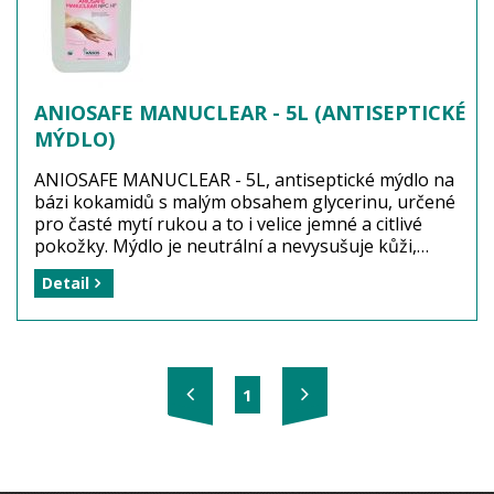
Dostupnost: zboží je momentálně vyprodáno! ...
více
ANIOSAFE MANUCLEAR - 5L (ANTISEPTICKÉ
MÝDLO)
ANIOSAFE MANUCLEAR - 5L, antiseptické mýdlo na
bázi kokamidů s malým obsahem glycerinu, určené
pro časté mytí rukou a to i velice jemné a citlivé
pokožky. Mýdlo je neutrální a nevysušuje kůži,
působí velmi příjemně. 5-ti litrový kanystr slouží k
Detail
dolévání dávkovačů umístěných nad umyvadlem.
Antiseptické mýdlo slouží k dosažení hygienické
čistoty rukou.
Dezinfekční účinnost: BAKTERICIDNÍ a FUNGICIDNÍ
1
při expozici 1 minuta.
Výrobce: Laboratoires ANIOS Francie
Balení: 1 kus (kanystr 5 litrů)
Dostupnost: zboží je momentálně vyprodáno! ...
více