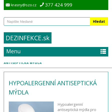
377 424 999
krasny@szo.cz
Hledat
DEZINFEKCE.sk
ANTISEPTICKÁ
MÝDLA
Menu
›
›
home
dezinfekční prostředky
HYPOALERGENNÍ
ANTISEPTICKÁ MÝDLA
HYPOALERGENNÍ ANTISEPTICKÁ
MÝDLA
Hypoalergenní
antiseptická mýdla pro