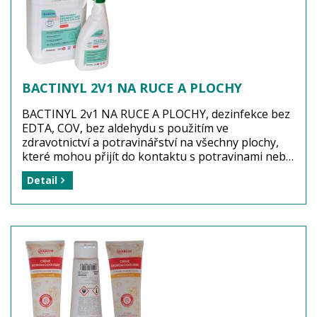
BACTINYL 2V1 NA RUCE A PLOCHY
BACTINYL 2v1 NA RUCE A PLOCHY, dezinfekce bez
EDTA, COV, bez aldehydu s použitím ve
zdravotnictví a potravinářství na všechny plochy,
které mohou přijít do kontaktu s potravinami nebo
k dezinfekci rukou. Dezinfekční prostředek se
Detail
používá k vytírání podlah a otírání dlaždicového
obložení kuchyní a jídelen, mytí a otírání stolů a židlí
jídelen, pacientských stolků.
Dezinfekční účinnost: BAKTERICIDNÍ, FUNGICIDNÍ
a VIRUCIDNÍ včetně adenoviru, noroviru, murin,
polioviru - HIV, hepatitidy A, coronaviru -
papillomaviru, herpes viru, vacciniaviru a rotaviru
při koncentraci 0,5% a expozici 15 minut. Prostředek
se neředí,je připraven k přímému použití.