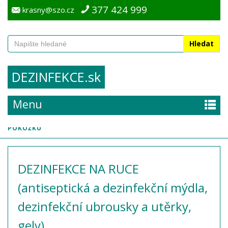
377 424 999
krasny@szo.cz
Hledat
DEZINFEKCE.sk
DESINFEKCE
NA RUCE
Menu
›
›
home
dezinfekční prostředky
DEZINFEKCE NA RUCE A
POKOŽKU
DEZINFEKCE NA RUCE
(antiseptická a dezinfekční mýdla,
dezinfekční ubrousky a utěrky,
gely)