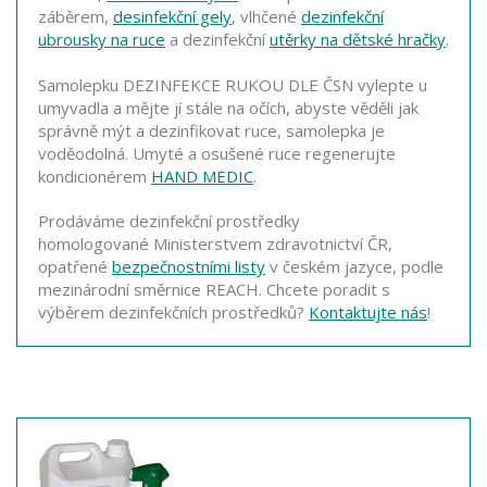
záběrem,
desinfekční gely
, vlhčené
dezinfekční
ubrousky na ruce
a dezinfekční
utěrky na dětské hračky
.
Samolepku DEZINFEKCE RUKOU DLE ČSN vylepte u
umyvadla a mějte jí stále na očích, abyste věděli jak
správně mýt a dezinfikovat ruce, samolepka je
voděodolná. Umyté a osušené ruce regenerujte
kondicionérem
HAND MEDIC
.
Prodáváme dezinfekční prostředky
homologované Ministerstvem zdravotnictví ČR,
opatřené
bezpečnostními listy
v českém jazyce, podle
mezinárodní směrnice REACH. Chcete poradit s
výběrem dezinfekčních prostředků?
Kontaktujte nás
!