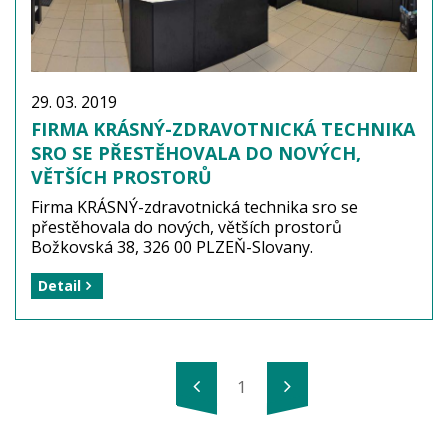
29. 03. 2019
FIRMA KRÁSNÝ-ZDRAVOTNICKÁ TECHNIKA
SRO SE PŘESTĚHOVALA DO NOVÝCH,
VĚTŠÍCH PROSTORŮ
Firma KRÁSNÝ-zdravotnická technika sro se
přestěhovala do nových, větších prostorů
Božkovská 38, 326 00 PLZEŇ-Slovany.
Detail
1